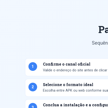
P
Sequênc
Confirme o canal oficial
1
Valide o endereço do site antes de clica
Selecione o formato ideal
2
Escolha entre APK ou web conforme sua r
Conclua a instalação e a configu
3