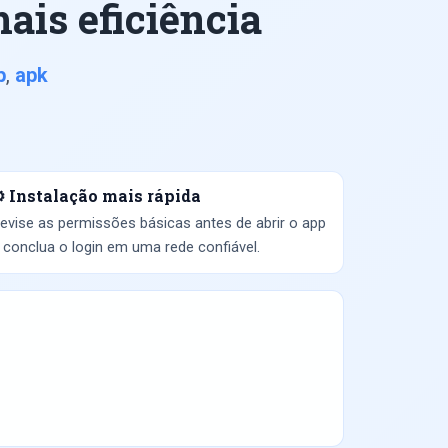
ais eficiência
p
,
apk
️ Instalação mais rápida
evise as permissões básicas antes de abrir o app
 conclua o login em uma rede confiável.