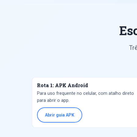
Es
Tr
Rota 1: APK Android
Para uso frequente no celular, com atalho direto
para abrir o app.
Abrir guia APK