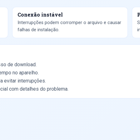
Conexão instável
P
Interrupções podem corromper o arquivo e causar
S
falhas de instalação.
i
esso de download.
tempo no aparelho.
 evitar interrupções.
icial com detalhes do problema.