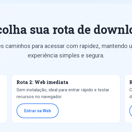
colha sua rota de downl
ês caminhos para acessar com rapidez, mantendo 
experiência simples e segura.
Rota 2: Web imediata
R
Sem instalação, ideal para entrar rápido e testar
C
recursos no navegador.
d
Entrar na Web