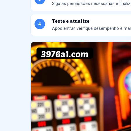
Siga as permissões necessárias e finalize
Teste e atualize
4
Após entrar, verifique desempenho e man