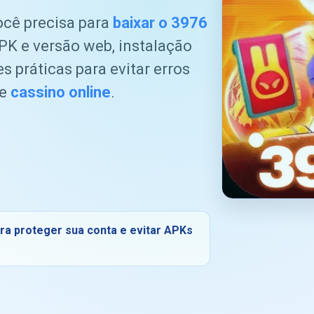
ocê precisa para
baixar o 3976
PK e versão web, instalação
 práticas para evitar erros
de
cassino online
.
para proteger sua conta e evitar APKs