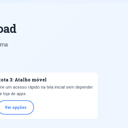
oad
uma
ota 3: Atalho móvel
rie um acesso rápido na tela inicial sem depender
e loja de apps.
Ver opções