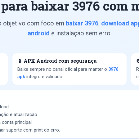
 para baixar 3976 com m
o objetivo com foco em
baixar 3976
,
download ap
android
e instalação sem erro.
📱 APK Android com segurança
⚙
Baixe sempre no canal oficial para manter o
3976
R
apk
íntegro e validado.
e
load.
ação e atualização.
conta principal.
ar suporte com print do erro.