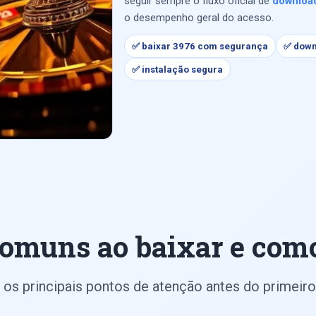
seguir sempre o fluxo oficial de
downloa
o desempenho geral do acesso.
✅ baixar 3976 com segurança
✅ downl
✅ instalação segura
comuns ao baixar e como
 os principais pontos de atenção antes do primeiro