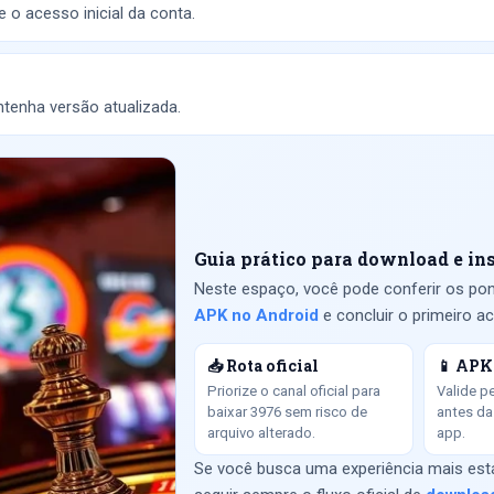
 o acesso inicial da conta.
tenha versão atualizada.
Guia prático para download e in
Neste espaço, você pode conferir os pon
APK no Android
e concluir o primeiro 
📥 Rota oficial
📱 APK
Priorize o canal oficial para
Valide p
baixar 3976 sem risco de
antes da
arquivo alterado.
app.
Se você busca uma experiência mais estáv