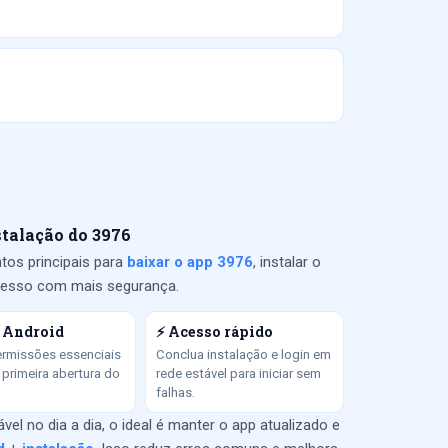
stalação do 3976
tos principais para
baixar o app 3976
, instalar o
acesso com mais segurança.
 Android
⚡ Acesso rápido
ermissões essenciais
Conclua instalação e login em
 primeira abertura do
rede estável para iniciar sem
falhas.
el no dia a dia, o ideal é manter o app atualizado e