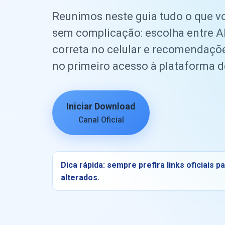
Reunimos neste guia tudo o que v
sem complicação: escolha entre A
correta no celular e recomendações
no primeiro acesso à plataforma 
Iniciar Download
Canal Oficial
Dica rápida: sempre prefira links oficiais 
alterados.