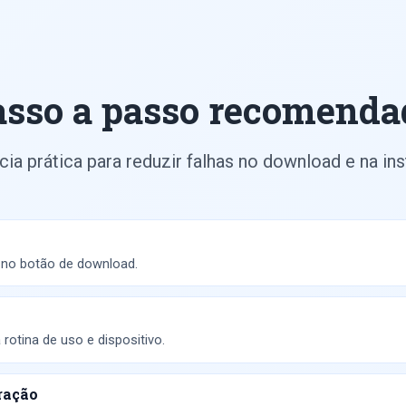
asso a passo recomenda
ia prática para reduzir falhas no download e na ins
r no botão de download.
otina de uso e dispositivo.
ração